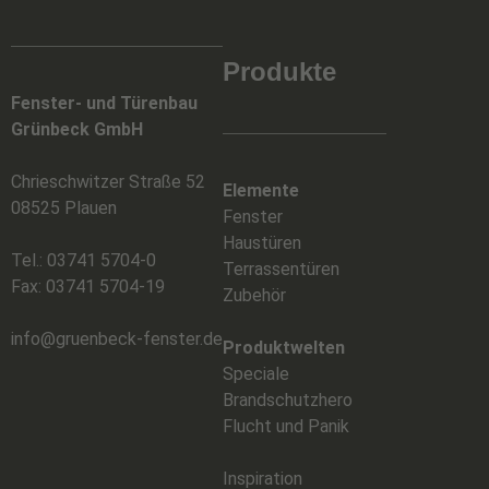
Produkte
Fenster- und Türenbau
Grünbeck GmbH
Chrieschwitzer Straße 52
Elemente
08525 Plauen
Fenster
Haustüren
Tel.: 03741 5704-0
Terrassentüren
Fax: 03741 5704-19
Zubehör
info@gruenbeck-fenster.de
Produktwelten
Speciale
Brandschutzhero
Flucht und Panik
Inspiration