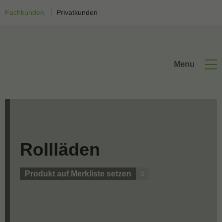
Fachkunden
Privatkunden
Menu
Rollläden
Produkt auf Merkliste setzen