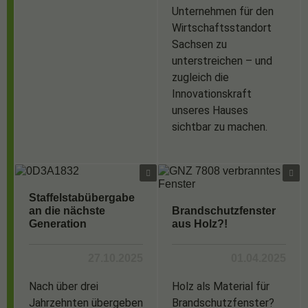
Unternehmen für den
Wirtschaftsstandort
Sachsen zu
unterstreichen – und
zugleich die
Innovationskraft
unseres Hauses
sichtbar zu machen.
Staffelstabübergabe
an die nächste
Brandschutzfenster
Generation
aus Holz?!
27.10.2025
01.04.2025
Nach über drei
Holz als Material für
Jahrzehnten übergeben
Brandschutzfenster?