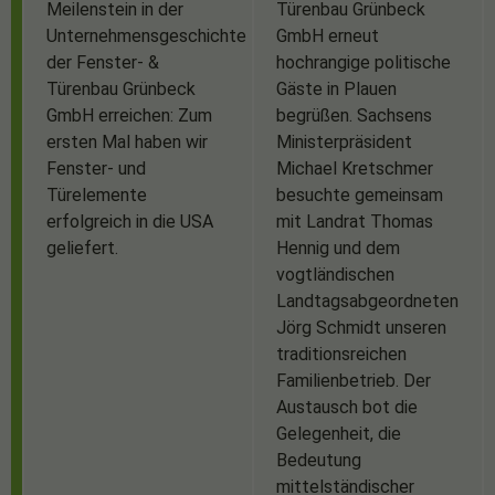
Meilenstein in der
Türenbau Grünbeck
Unternehmensgeschichte
GmbH erneut
der Fenster- &
hochrangige politische
Türenbau Grünbeck
Gäste in Plauen
GmbH erreichen: Zum
begrüßen. Sachsens
ersten Mal haben wir
Ministerpräsident
Fenster- und
Michael Kretschmer
Türelemente
besuchte gemeinsam
erfolgreich in die USA
mit Landrat Thomas
geliefert.
Hennig und dem
vogtländischen
Landtagsabgeordneten
Jörg Schmidt unseren
traditionsreichen
Familienbetrieb. Der
Austausch bot die
Gelegenheit, die
Bedeutung
mittelständischer