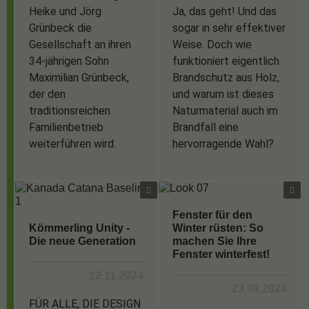
Heike und Jörg
Ja, das geht! Und das
Grünbeck die
sogar in sehr effektiver
Gesellschaft an ihren
Weise. Doch wie
34-jährigen Sohn
funktioniert eigentlich
Maximilian Grünbeck,
Brandschutz aus Holz,
der den
und warum ist dieses
traditionsreichen
Naturmaterial auch im
Familienbetrieb
Brandfall eine
weiterführen wird.
hervorragende Wahl?
Fenster für den
Kömmerling Unity -
Winter rüsten: So
Die neue Generation
machen Sie Ihre
Fenster winterfest!
12.11.2024
23.09.2024
FÜR ALLE, DIE DESIGN