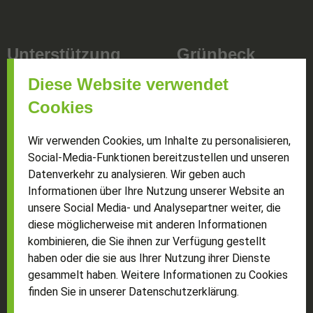
Unterstützung
Grünbeck
Diese Website verwendet
Cookies
für Händler
Showroom
Wir verwenden Cookies, um Inhalte zu personalisieren,
für Architekten
Partner
Social-Media-Funktionen bereitzustellen und unseren
für Bauträger
Datenverkehr zu analysieren. Wir geben auch
Über uns
Informationen über Ihre Nutzung unserer Website an
bei der Montage
Karriere
unsere Social Media- und Analysepartner weiter, die
bei häufigen Fragen (FAQ)
diese möglicherweise mit anderen Informationen
bei wichtigen Themen (Ratgeber)
Kontakt
kombinieren, die Sie ihnen zur Verfügung gestellt
wenn’s klemmt (Fensterdoktor)
haben oder die sie aus Ihrer Nutzung ihrer Dienste
gesammelt haben. Weitere Informationen zu Cookies
zum Thema Brandschutz
finden Sie in unserer Datenschutzerklärung.