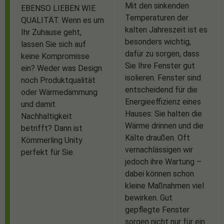
Mit den sinkenden
EBENSO LIEBEN WIE
Temperaturen der
QUALITÄT. Wenn es um
kalten Jahreszeit ist es
Ihr Zuhause geht,
besonders wichtig,
lassen Sie sich auf
dafür zu sorgen, dass
keine Kompromisse
Sie Ihre Fenster gut
ein? Weder was Design
isolieren. Fenster sind
noch Produktqualität
entscheidend für die
oder Wärmedämmung
Energieeffizienz eines
und damit
Hauses: Sie halten die
Nachhaltigkeit
Wärme drinnen und die
betrifft? Dann ist
Kälte draußen. Oft
Kömmerling Unity
vernachlässigen wir
perfekt für Sie.
jedoch ihre Wartung –
dabei können schon
kleine Maßnahmen viel
bewirken. Gut
gepflegte Fenster
sorgen nicht nur für ein